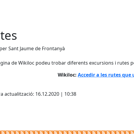
tes
per Sant Jaume de Frontanyà
àgina de Wikiloc podeu trobar diferents excursions i rutes p
Wikiloc:
Accedir a les rutes que
cebook
X
a actualització: 16.12.2020 | 10:38