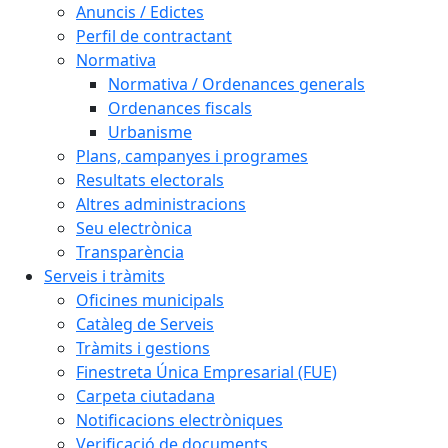
Anuncis / Edictes
Perfil de contractant
Normativa
Normativa / Ordenances generals
Ordenances fiscals
Urbanisme
Plans, campanyes i programes
Resultats electorals
Altres administracions
Seu electrònica
Transparència
Serveis i tràmits
Oficines municipals
Catàleg de Serveis
Tràmits i gestions
Finestreta Única Empresarial (FUE)
Carpeta ciutadana
Notificacions electròniques
Verificació de documents