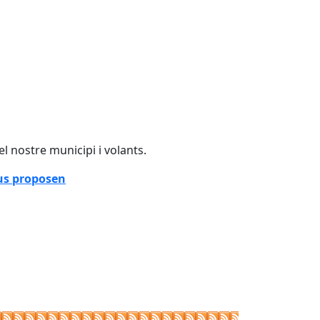
el nostre municipi i volants.
 us proposen