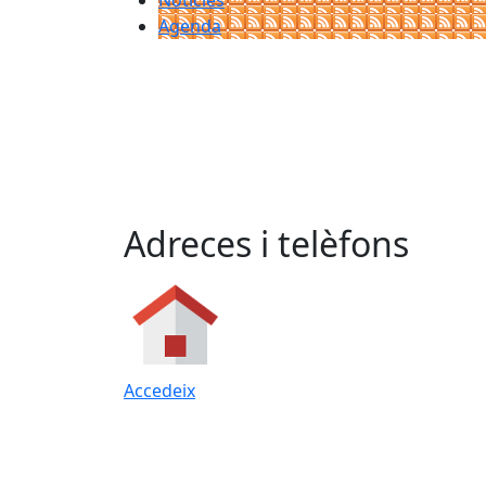
Notícies
Agenda
Adreces i telèfons
Accedeix