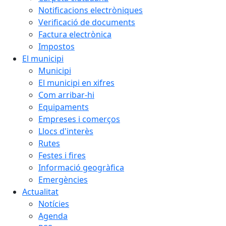
Notificacions electròniques
Verificació de documents
Factura electrònica
Impostos
El municipi
Municipi
El municipi en xifres
Com arribar-hi
Equipaments
Empreses i comerços
Llocs d'interès
Rutes
Festes i fires
Informació geogràfica
Emergències
Actualitat
Notícies
Agenda