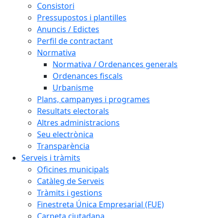
Consistori
Pressupostos i plantilles
Anuncis / Edictes
Perfil de contractant
Normativa
Normativa / Ordenances generals
Ordenances fiscals
Urbanisme
Plans, campanyes i programes
Resultats electorals
Altres administracions
Seu electrònica
Transparència
Serveis i tràmits
Oficines municipals
Catàleg de Serveis
Tràmits i gestions
Finestreta Única Empresarial (FUE)
Carpeta ciutadana