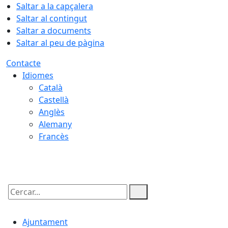
Saltar a la capçalera
Saltar al contingut
Saltar a documents
Saltar al peu de pàgina
Contacte
Idiomes
Català
Castellà
Anglès
Alemany
Francès
07.08.2026 | 03:55
Cercar:
Ajuntament