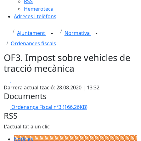
RSS
Hemeroteca
Adreces i telèfons
Ajuntament
Normativa
Ordenances fiscals
OF3. Impost sobre vehicles de
tracció mecànica
Facebook
X
Darrera actualització: 28.08.2020 | 13:32
Documents
Ordenança Fiscal nº3
(166.26KB)
RSS
L'actualitat a un clic
Notícies