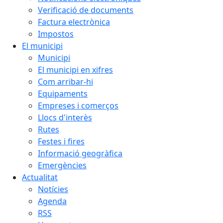
Verificació de documents
Factura electrònica
Impostos
El municipi
Municipi
El municipi en xifres
Com arribar-hi
Equipaments
Empreses i comerços
Llocs d'interès
Rutes
Festes i fires
Informació geogràfica
Emergències
Actualitat
Notícies
Agenda
RSS