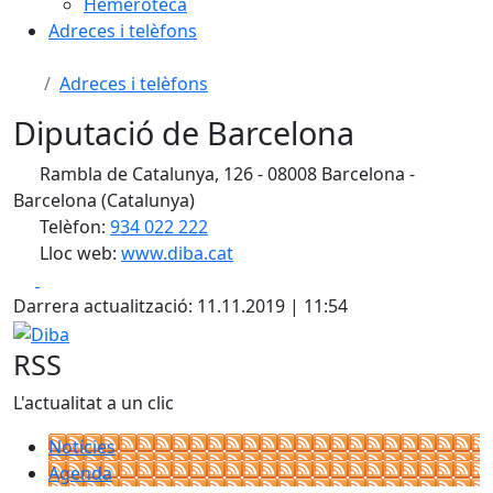
Hemeroteca
Adreces i telèfons
Adreces i telèfons
Diputació de Barcelona
Rambla de Catalunya, 126 - 08008 Barcelona -
Barcelona (Catalunya)
Telèfon:
934 022 222
Lloc web:
www.diba.cat
Facebook
X
Darrera actualització: 11.11.2019 | 11:54
Diba
RSS
L'actualitat a un clic
Notícies
Agenda