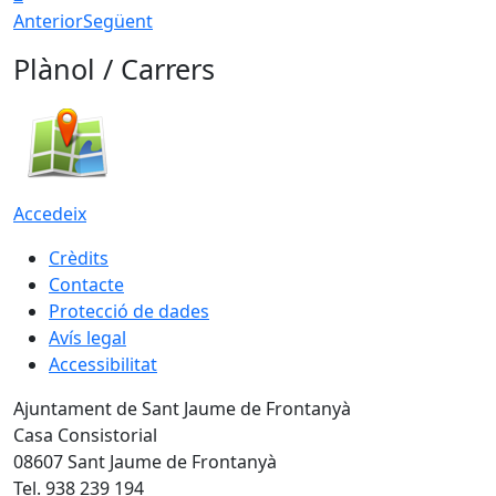
Anterior
Següent
Plànol / Carrers
Accedeix
Crèdits
Contacte
Protecció de dades
Avís legal
Accessibilitat
Ajuntament de Sant Jaume de Frontanyà
Casa Consistorial
08607 Sant Jaume de Frontanyà
Tel. 938 239 194